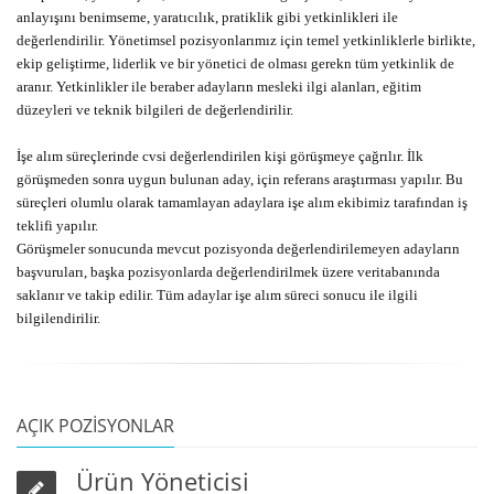
anlayışını benimseme, yaratıcılık, pratiklik gibi yetkinlikleri ile
değerlendirilir. Yönetimsel pozisyonlarımız için temel yetkinliklerle birlikte,
ekip geliştirme, liderlik ve bir yönetici de olması gerekn tüm yetkinlik de
aranır. Yetkinlikler ile beraber adayların mesleki ilgi alanları, eğitim
düzeyleri ve teknik bilgileri de değerlendirilir.
İşe alım süreçlerinde cvsi değerlendirilen kişi görüşmeye çağrılır. İlk
görüşmeden sonra uygun bulunan aday, için referans araştırması yapılır. Bu
süreçleri olumlu olarak tamamlayan adaylara işe alım ekibimiz tarafından iş
teklifi yapılır.
Görüşmeler sonucunda mevcut pozisyonda değerlendirilemeyen adayların
başvuruları, başka pozisyonlarda değerlendirilmek üzere veritabanında
saklanır ve takip edilir. Tüm adaylar işe alım süreci sonucu ile ilgili
bilgilendirilir.
AÇIK POZİSYONLAR
Ürün Yöneticisi