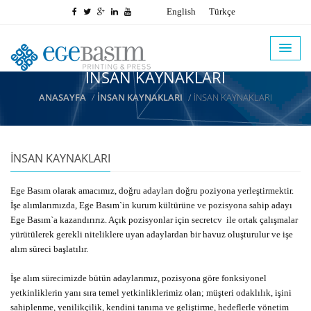
English
Türkçe
İNSAN KAYNAKLARI
ANASAYFA
İNSAN KAYNAKLARI
İNSAN KAYNAKLARI
İNSAN KAYNAKLARI
Ege Basım olarak amacımız, doğru adayları doğru poziyona yerleştirmektir.
İşe alımlarımızda, Ege Basım`in kurum kültürüne ve pozisyona sahip adayı
Ege Basım`a kazandırırız. Açık pozisyonlar için secretcv ile ortak çalışmalar
yürütülerek gerekli niteliklere uyan adaylardan bir havuz oluşturulur ve işe
alım süreci başlatılır.
İşe alım sürecimizde bütün adaylarımız, pozisyona göre fonksiyonel
yetkinliklerin yanı sıra temel yetkinliklerimiz olan; müşteri odaklılık, işini
sahiplenme, yenilikçilik, kendini tanıma ve geliştirme, hedeflerle yönetim